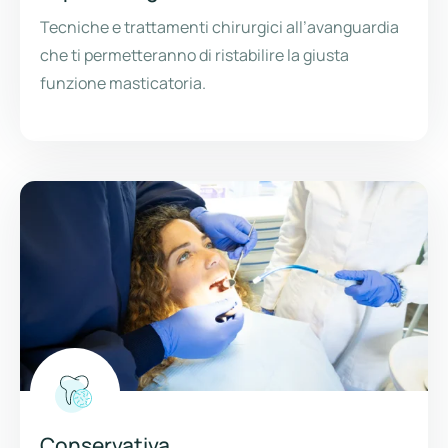
Tecniche e trattamenti chirurgici all’avanguardia
che ti permetteranno di ristabilire la giusta
funzione masticatoria.
Conservativa