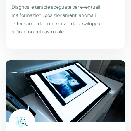
Diagnosi e terapie adeguate per eventuali
malformazioni, posizionamenti anomali
,alterazione della crescita e dello sviluppo
all’interno del cavo orale.