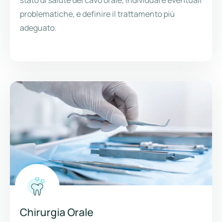
stato di salute del cavo orale, individuare eventuali
problematiche, e definire il trattamento più
adeguato.
Chirurgia Orale