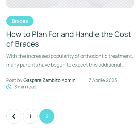
Braces
How to Plan For and Handle the Cost
of Braces
With the increased popularity of orthodontic treatment,
many parents have begun to expect this additional
expense and are …
Post by 
Gaspare Zambito Admin
7 Aprile 2023
3
 min read
1
2