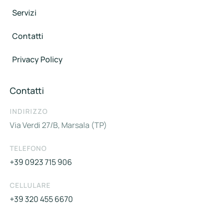
Servizi
Contatti
Privacy Policy
Contatti
INDIRIZZO
Via Verdi 27/B, Marsala (TP)
TELEFONO
+39 0923 715 906
CELLULARE
+39 320 455 6670